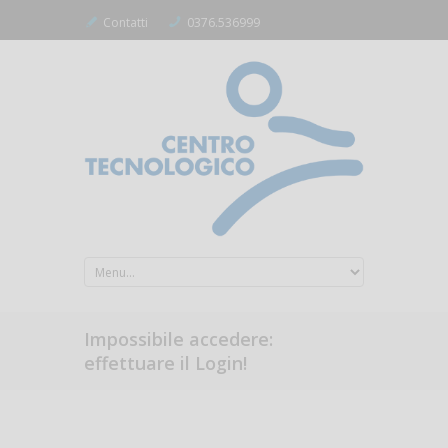
Contatti
0376.536999
Impossibile accedere:
effettuare il Login!