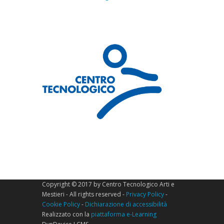
Copyright © 2017 by Centro Tecnologico Arti e
Mestieri - All rights reserved -
Privacy Policy
-
Cookie Policy
-
Dichiarazione di accessibilità
Realizzato con la
piattaforma e-Learning