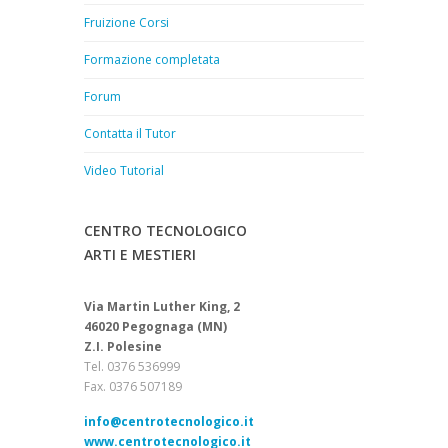
Fruizione Corsi
Formazione completata
Forum
Contatta il Tutor
Video Tutorial
CENTRO TECNOLOGICO
ARTI E MESTIERI
Via Martin Luther King, 2
46020 Pegognaga (MN)
Z.I. Polesine
Tel. 0376 536999
Fax. 0376 507189
info@centrotecnologico.it
www.centrotecnologico.it