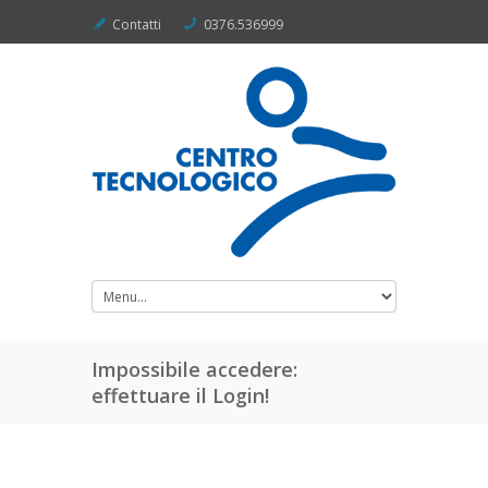
Contatti
0376.536999
Impossibile accedere:
effettuare il Login!