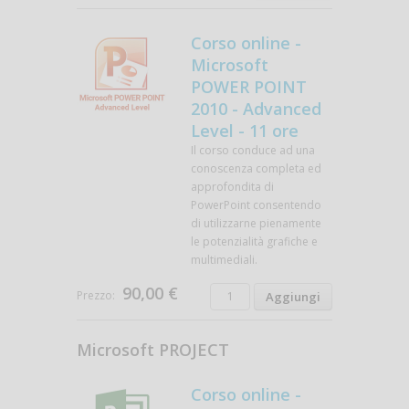
Corso online -
Microsoft
POWER POINT
2010 - Advanced
Level - 11 ore
Il corso conduce ad una
conoscenza completa ed
approfondita di
PowerPoint consentendo
di utilizzarne pienamente
le potenzialità grafiche e
multimediali.
90,00 €
Prezzo:
Microsoft PROJECT
Corso online -