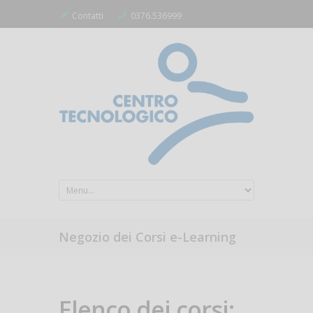
Contatti
0376.536999
Negozio dei Corsi e-Learning
Elenco dei corsi: