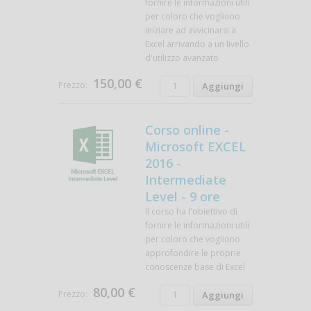
fornire le informazioni utili
per coloro che vogliono
iniziare ad avvicinarsi a
Excel arrivando a un livello
d'utilizzo avanzato
150,00 €
Prezzo:
Corso online -
Microsoft EXCEL
2016 -
Intermediate
Level - 9 ore
Il corso ha l'obiettivo di
fornire le informazioni utili
per coloro che vogliono
approfondire le proprie
conoscenze base di Excel
80,00 €
Prezzo: