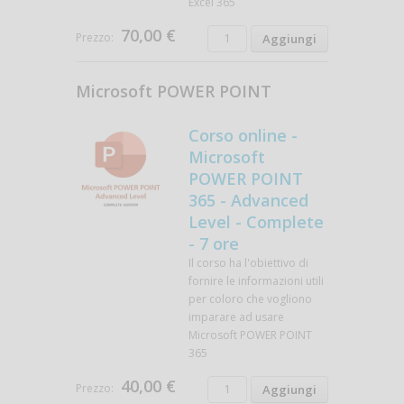
Excel 365
70,00 €
Prezzo:
Microsoft POWER POINT
Corso online -
Microsoft
POWER POINT
365 - Advanced
Level - Complete
- 7 ore
Il corso ha l'obiettivo di
fornire le informazioni utili
per coloro che vogliono
imparare ad usare
Microsoft POWER POINT
365
40,00 €
Prezzo: