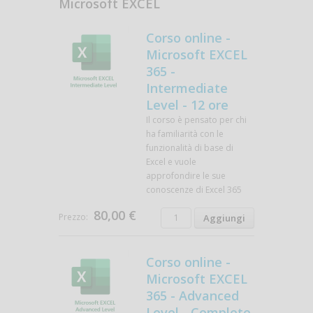
Microsoft EXCEL
Corso online -
Microsoft EXCEL
365 -
Intermediate
Level - 12 ore
Il corso è pensato per chi
ha familiarità con le
funzionalità di base di
Excel e vuole
approfondire le sue
conoscenze di Excel 365
80,00 €
Prezzo:
Corso online -
Microsoft EXCEL
365 - Advanced
Level - Complete