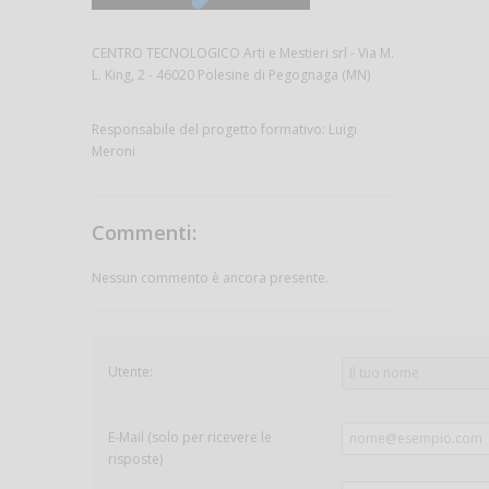
CENTRO TECNOLOGICO Arti e Mestieri srl - Via M.
L. King, 2 - 46020 Polesine di Pegognaga (MN)
Responsabile del progetto formativo: Luigi
Meroni
Commenti:
Nessun commento è ancora presente.
Utente:
E-Mail (solo per ricevere le
risposte)