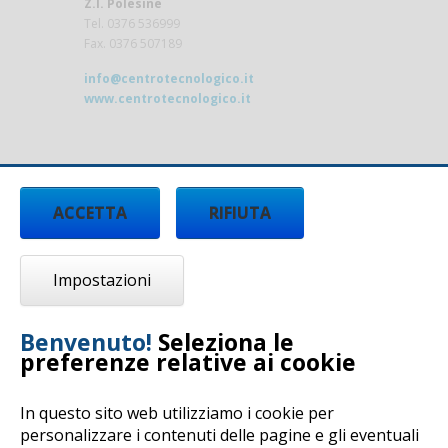
Z.I. Polesine
Tel. 0376 536999
Fax. 0376 507189
info@centrotecnologico.it
www.centrotecnologico.it
ACCETTA
RIFIUTA
Impostazioni
Benvenuto!
Seleziona le
preferenze relative ai cookie
In questo sito web utilizziamo i cookie per
personalizzare i contenuti delle pagine e gli eventuali