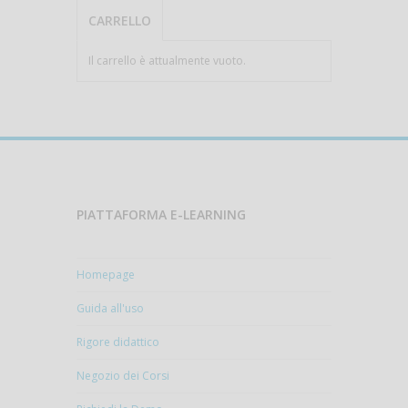
CARRELLO
Il carrello è attualmente vuoto.
PIATTAFORMA E-LEARNING
Homepage
Guida all'uso
Rigore didattico
Negozio dei Corsi