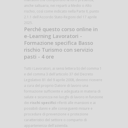
anche saltuaria, nei reparti a Medio o Alto
rischio, così come indicato nella Parte II, punto
2.1.1 dell'Accordo Stato-Regioni del 17 aprile
2025.
Perché questo corso online in
e-Learning Lavoratori -
Formazione specifica Basso
rischio Turismo con servizio
pasti - 4 ore
Tutti i Lavoratori, ai sensi lettera b) del comma 1
e del comma 3 dell'articolo 37 del Decreto
Legislativo 81 del 9 aprile 2008, devono ricevere
a cura del proprio Datore di lavoro una
formazione sufficiente e adeguata in materia di
salute e sicurezza nei luoghi di lavoro in funzione
dei
rischi specifici
riferiti alle mansioni e ai
possibili danni e alle conseguenti misure e
procedure di prevenzione e protezione
caratteristici del settore o comparto di
appartenenza dell'azienda.