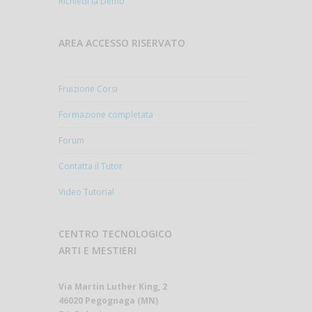
Richiedi la Demo
AREA ACCESSO RISERVATO
Fruizione Corsi
Formazione completata
Forum
Contatta il Tutor
Video Tutorial
CENTRO TECNOLOGICO
ARTI E MESTIERI
Via Martin Luther King, 2
46020 Pegognaga (MN)