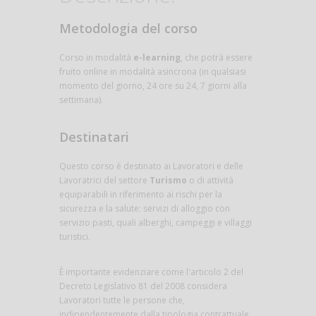
Metodologia del corso
Corso in modalità
e-learning
, che potrà essere
fruito online in modalità asincrona (in qualsiasi
momento del giorno, 24 ore su 24, 7 giorni alla
settimana).
Destinatari
Questo corso è destinato ai Lavoratori e delle
Lavoratrici del settore
Turismo
o di attività
equiparabili in riferimento ai rischi per la
sicurezza e la salute: servizi di alloggio con
servizio pasti, quali alberghi, campeggi e villaggi
turistici.
È importante evidenziare come l'articolo 2 del
Decreto Legislativo 81 del 2008 considera
Lavoratori tutte le persone che,
indipendentemente dalla tipologia contrattuale,