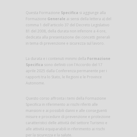
Questa Formazione
Specifica
si aggiunge alla
Formazione
Generale
ai sensi della lettera a) del
comma 1 dell'articolo 37 del Decreto Legislativo
81 del 2008, della durata non inferiore a 4 ore,
dedicata alla presentazione dei concetti generali
in tema di prevenzione e sicurezza sul lavoro.
La durata e i contenuti minimi della
Formazione
Specifica
sono definiti con l'Accordo del 17
aprile 2025 dalla Conferenza permanente per i
rapporti tra lo Stato, le Regioni e le Province
Autonome.
Questo corso affronta i temi della Formazione
Specifica in riferimento ai rischi riferiti alle
mansioni e ai possibili danni e alle conseguenti
misure e procedure di prevenzione e protezione
caratteristici delle attività del settore Turismo e
alle attività equiparabili in riferimento ai rischi
per la sicurezza e la salute.