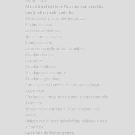
Fattori nocivi
Attività del settore Turismo con servizio
pasti: altri rischi specifici
Dispositivi di protezione individuale
Rischio elettrico
La corrente elettrica
Spine e prese a spina
Primo soccorso
La sicurezza nelle attività di pulizia
Il rischio chimico
La polvere
Il rischio biologico
Macchine e attrezzature
Il rischio aggressione
Come gestire i conflitti che possono sfociare in
aggressioni
Che fare se non si riesce a tenere sotto controllo
il conflitto
Stress lavoro-correlato. Organizzazione del
lavoro
Utilizzo in sicurezza del telefono cellulare e degli
automezzi
Gestione dell'emergenza