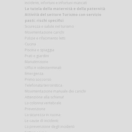
Incidenti, infortuni e infortuni mancati
La tutela della maternità e della paternità
Attività del settore Turismo con servizio
pasti: rischi specifici
Sicurezza e salute nel turismo
Movimentazione carichi
Pulizie e rifacimento letti
Cucina
Piscina e spiaggia
Prati e giardini
Manutenzione
Uffici e videoterminali
Emergenza
Primo soccorso
Telefonata terroristica
Movimentazione manuale dei carichi
Attenzione alla schiena!
La colonna vertebrale
Prevenzione
La sicurezza in cucina
Le cause di incidenti
La prevenzione degli incidenti