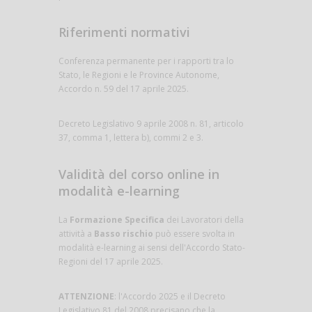
Riferimenti normativi
Conferenza permanente per i rapporti tra lo
Stato, le Regioni e le Province Autonome,
Accordo n. 59 del 17 aprile 2025.
Decreto Legislativo 9 aprile 2008 n. 81, articolo
37, comma 1, lettera b), commi 2 e 3.
Validità del corso online in
modalità e-learning
La
Formazione Specifica
dei Lavoratori della
attività a
Basso rischio
può essere svolta in
modalità e-learning ai sensi dell'Accordo Stato-
Regioni del 17 aprile 2025.
ATTENZIONE
: l'Accordo 2025 e il Decreto
Legislativo 81 del 2008 precisano che la