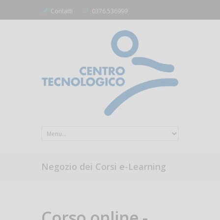
Contatti
0376.536999
Negozio dei Corsi e-Learning
Corso online -