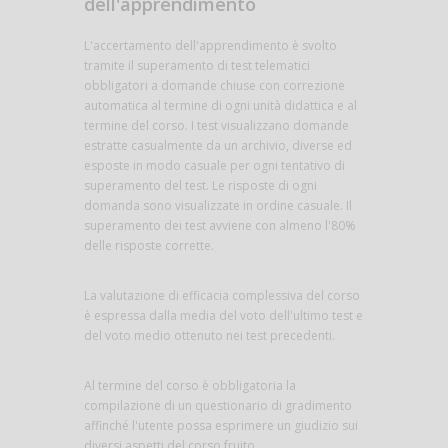
dell'apprendimento
L'accertamento dell'apprendimento è svolto
tramite il superamento di test telematici
obbligatori a domande chiuse con correzione
automatica al termine di ogni unità didattica e al
termine del corso. I test visualizzano domande
estratte casualmente da un archivio, diverse ed
esposte in modo casuale per ogni tentativo di
superamento del test. Le risposte di ogni
domanda sono visualizzate in ordine casuale. Il
superamento dei test avviene con almeno l'80%
delle risposte corrette.
La valutazione di efficacia complessiva del corso
è espressa dalla media del voto dell'ultimo test e
del voto medio ottenuto nei test precedenti.
Al termine del corso è obbligatoria la
compilazione di un questionario di gradimento
affinché l'utente possa esprimere un giudizio sui
diversi aspetti del corso fruito.