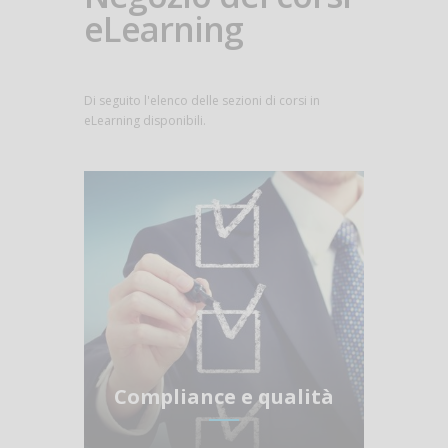
eLearning
Di seguito l'elenco delle sezioni di corsi in
eLearning disponibili.
Compliance e qualità