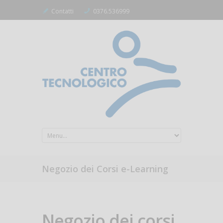
Contatti
0376.536999
Negozio dei Corsi e-Learning
Negozio dei corsi