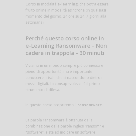
Corso in modalità
e-learning
, che potrà essere
fruito online in modalità asincrona (in qualsiasi
momento del giorno, 24 ore su 24, 7 giorni alla
settimana).
Perché questo corso online in
e-Learning Ransomware - Non
cadere in trappola - 30 minuti
Viviamo in un mondo sempre più connesso e
pieno di opportunità, ma è importante
conoscere i rischi che si nascondono dietro i
mezzi digitali. La consapevolezza è il primo
strumento di difesa.
In questo corso scopriremo il
ransomware
.
La parola ransomware è ottenuta dalla
combinazione delle parole inglesi "ransom" e
"software", e sta ad indicare un software