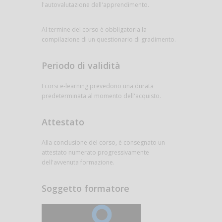
l'autovalutazione dell'apprendimento.
Al termine del corso è obbligatoria la
compilazione di un questionario di gradimento.
Periodo di validità
I corsi e-learning prevedono una durata
predeterminata al momento dell'acquisto.
Attestato
Alla conclusione del corso, è consegnato un
attestato numerato progressivamente
dell'avvenuta formazione.
Soggetto formatore