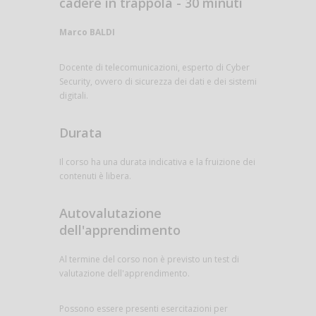
cadere in trappola - 30 minuti
Marco BALDI
Docente di telecomunicazioni, esperto di Cyber
Security, ovvero di sicurezza dei dati e dei sistemi
digitali.
Durata
Il corso ha una durata indicativa e la fruizione dei
contenuti è libera.
Autovalutazione
dell'apprendimento
Al termine del corso non è previsto un test di
valutazione dell'apprendimento.
Possono essere presenti esercitazioni per