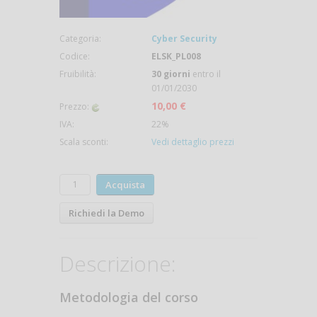
Categoria:
Cyber Security
Codice:
ELSK_PL008
Fruibilità:
30 giorni
entro il
01/01/2030
10,00 €
Prezzo:
IVA:
22%
Scala sconti:
Vedi dettaglio prezzi
Acquista
Richiedi la Demo
Descrizione:
Metodologia del corso