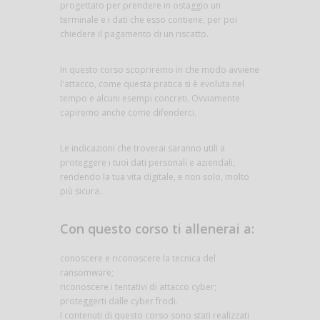
progettato per prendere in ostaggio un
terminale e i dati che esso contiene, per poi
chiedere il pagamento di un riscatto.
In questo corso scopriremo in che modo avviene
l'attacco, come questa pratica si è evoluta nel
tempo e alcuni esempi concreti. Ovviamente
capiremo anche come difenderci.
Le indicazioni che troverai saranno utili a
proteggere i tuoi dati personali e aziendali,
rendendo la tua vita digitale, e non solo, molto
più sicura.
Con questo corso ti allenerai a:
conoscere e riconoscere la tecnica del
ransomware;
riconoscere i tentativi di attacco cyber;
proteggerti dalle cyber frodi.
I contenuti di questo corso sono stati realizzati