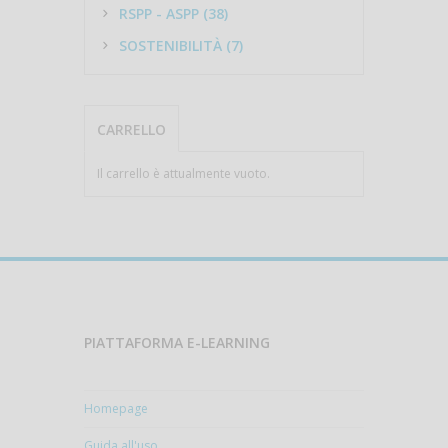
RSPP - ASPP (38)
SOSTENIBILITÀ (7)
CARRELLO
Il carrello è attualmente vuoto.
PIATTAFORMA E-LEARNING
Homepage
Guida all'uso