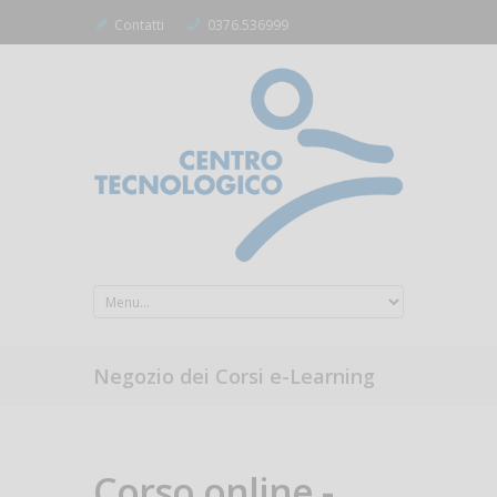
Contatti
0376.536999
Negozio dei Corsi e-Learning
Corso online -