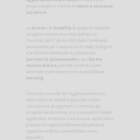
propri compiti in materia di
salute e sicurezza
sul lavoro
.
La
durata
e le
modalità
di questa formazione
di aggiornamento sono stati definiti con
l'Accordo del 17 aprile 2025 dalla Conferenza
permanente per i rapporti tra lo Stato, le Regioni
e le Province Autonome: è prevista una
periodicità quinquennale
e una
durata
minima di 6 ore
, per tutti i livelli di rischio
aziendale e può essere svolta in modalità
e-
learning
.
L'Accordo prevede che l'aggiornamento non
deve essere di carattere generale o mera
riproduzione di argomenti e contenuti già
proposti nei corsi base, ma si dovranno trattare
significative evoluzioni e innovazioni, applicazioni
pratiche e/o approfondimenti che potranno
riguardare a titolo esemplificativo e non
esaustivo: