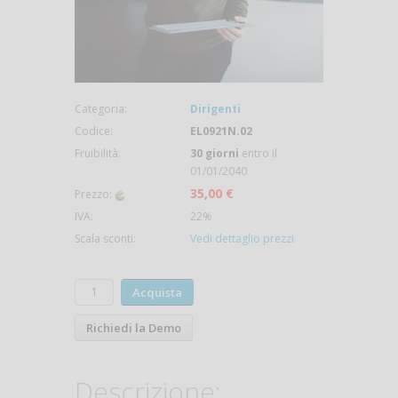
Categoria:
Dirigenti
Codice:
EL0921N.02
Fruibilità:
30 giorni
entro il
01/01/2040
35,00 €
Prezzo:
IVA:
22%
Scala sconti:
Vedi dettaglio prezzi
Acquista
Richiedi la Demo
Descrizione: