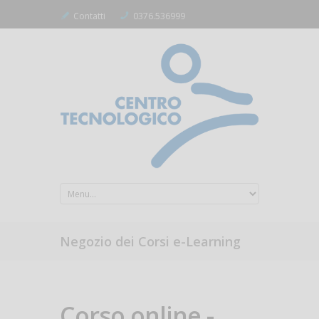
Contatti
0376.536999
Negozio dei Corsi e-Learning
Corso online -