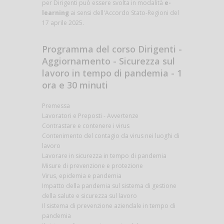
per Dirigenti può essere svolta in modalità
e-
learning
ai sensi dell'Accordo Stato-Regioni del
17 aprile 2025.
Programma del corso Dirigenti -
Aggiornamento - Sicurezza sul
lavoro in tempo di pandemia - 1
ora e 30 minuti
Premessa
Lavoratori e Preposti - Avvertenze
Contrastare e contenere i virus
Contenimento del contagio da virus nei luoghi di
lavoro
Lavorare in sicurezza in tempo di pandemia
Misure di prevenzione e protezione
Virus, epidemia e pandemia
Impatto della pandemia sul sistema di gestione
della salute e sicurezza sul lavoro
Il sistema di prevenzione aziendale in tempo di
pandemia