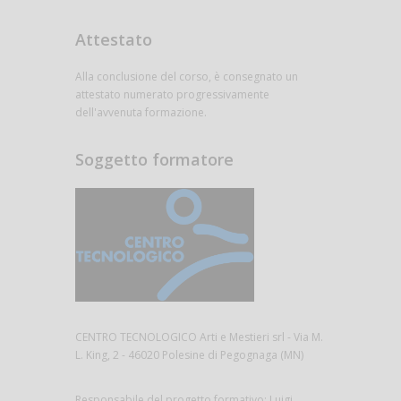
Attestato
Alla conclusione del corso, è consegnato un
attestato numerato progressivamente
dell'avvenuta formazione.
Soggetto formatore
CENTRO TECNOLOGICO Arti e Mestieri srl - Via M.
L. King, 2 - 46020 Polesine di Pegognaga (MN)
Responsabile del progetto formativo: Luigi