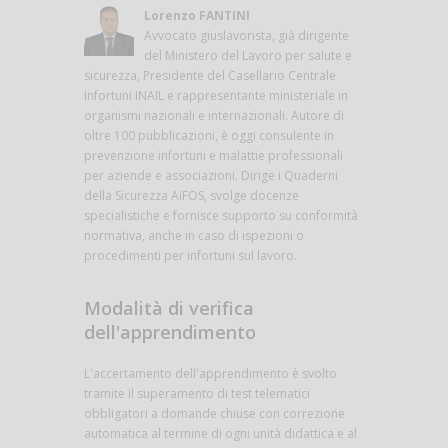
Lorenzo FANTINI
Avvocato giuslavorista, già dirigente
del Ministero del Lavoro per salute e
sicurezza, Presidente del Casellario Centrale
Infortuni INAIL e rappresentante ministeriale in
organismi nazionali e internazionali. Autore di
oltre 100 pubblicazioni, è oggi consulente in
prevenzione infortuni e malattie professionali
per aziende e associazioni. Dirige i Quaderni
della Sicurezza AiFOS, svolge docenze
specialistiche e fornisce supporto su conformità
normativa, anche in caso di ispezioni o
procedimenti per infortuni sul lavoro.
Modalità di verifica
dell'apprendimento
L'accertamento dell'apprendimento è svolto
tramite il superamento di test telematici
obbligatori a domande chiuse con correzione
automatica al termine di ogni unità didattica e al