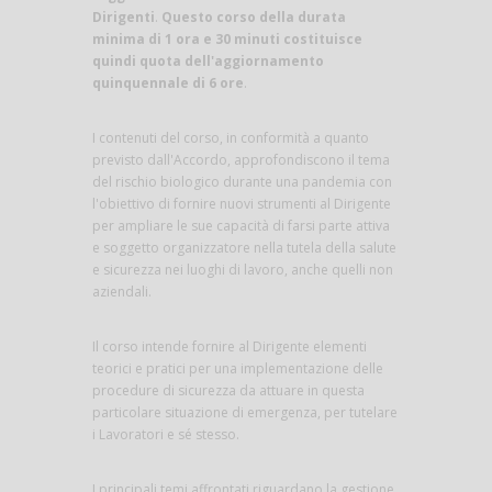
Dirigenti
.
Questo corso della durata
minima di 1 ora e 30 minuti costituisce
quindi quota dell'aggiornamento
quinquennale di 6 ore
.
I contenuti del corso, in conformità a quanto
previsto dall'Accordo, approfondiscono il tema
del rischio biologico durante una pandemia con
l'obiettivo di fornire nuovi strumenti al Dirigente
per ampliare le sue capacità di farsi parte attiva
e soggetto organizzatore nella tutela della salute
e sicurezza nei luoghi di lavoro, anche quelli non
aziendali.
Il corso intende fornire al Dirigente elementi
teorici e pratici per una implementazione delle
procedure di sicurezza da attuare in questa
particolare situazione di emergenza, per tutelare
i Lavoratori e sé stesso.
I principali temi affrontati riguardano la gestione