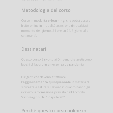
Metodologia del corso
Corso in modalità
e-learning
, che potrà essere
fruito online in modalità asincrona (in qualsiasi
momento del giorno, 24 ore su 24, 7 giorni alla
settimana).
Destinatari
Questo corso è rivolto ai Dirigenti che gestiscono
luoghi di lavoro in emergenza da pandemia.
Dirigenti che devono effettuare
l'
aggiornamento quinquennale
in materia di
sicurezza e salute sul lavoro in quanto hanno già
ricevuto la formazione prevista dall'Accordo
Stato-Regioni del 17 aprile 2025.
Perché questo corso online in