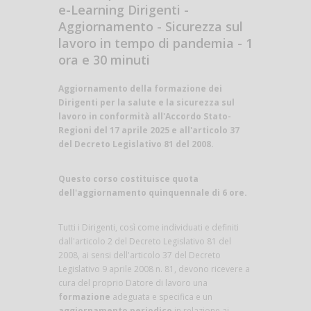
e-Learning Dirigenti -
Aggiornamento - Sicurezza sul
lavoro in tempo di pandemia - 1
ora e 30 minuti
Aggiornamento della formazione dei
Dirigenti per la salute e la sicurezza sul
lavoro in conformità all'Accordo Stato-
Regioni del 17 aprile 2025 e all'articolo 37
del Decreto Legislativo 81 del 2008.
Questo corso costituisce quota
dell'aggiornamento quinquennale di 6 ore.
Tutti i Dirigenti, così come individuati e definiti
dall'articolo 2 del Decreto Legislativo 81 del
2008, ai sensi dell'articolo 37 del Decreto
Legislativo 9 aprile 2008 n. 81, devono ricevere a
cura del proprio Datore di lavoro una
formazione
adeguata e specifica e un
aggiornamento periodico
in relazione ai