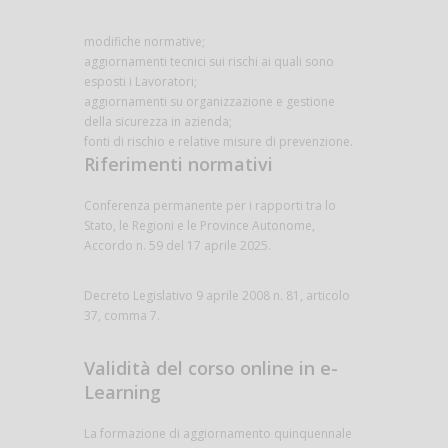
modifiche normative;
aggiornamenti tecnici sui rischi ai quali sono
esposti i Lavoratori;
aggiornamenti su organizzazione e gestione
della sicurezza in azienda;
fonti di rischio e relative misure di prevenzione.
Riferimenti normativi
Conferenza permanente per i rapporti tra lo
Stato, le Regioni e le Province Autonome,
Accordo n. 59 del 17 aprile 2025.
Decreto Legislativo 9 aprile 2008 n. 81, articolo
37, comma 7.
Validità del corso online in e-
Learning
La formazione di aggiornamento quinquennale