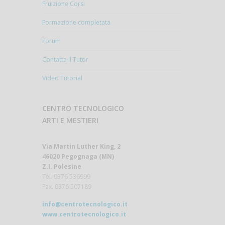
Fruizione Corsi
Formazione completata
Forum
Contatta il Tutor
Video Tutorial
CENTRO TECNOLOGICO
ARTI E MESTIERI
Via Martin Luther King, 2
46020 Pegognaga (MN)
Z.I. Polesine
Tel. 0376 536999
Fax. 0376 507189
info@centrotecnologico.it
www.centrotecnologico.it