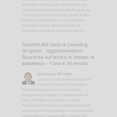
della salute e della sicurezza sul lavoro e gli
obblighi del Datore di lavoro, dei Dirigenti, dei
Preposti e dei Lavoratori. Sono fornite inoltre
indicazioni di sicurezza circa le misure e le
procedure pratiche di prevenzione e di
protezione consigliate sul luogo di lavoro.
Docenti del corso e-Learning
Dirigenti - Aggiornamento -
Sicurezza sul lavoro in tempo di
pandemia - 1 ora e 30 minuti
Gianfranco BETTONI
Laureato in Ingegneria Gestionale al
Politecnico di Milano, vanta quasi
trent'anni di esperienza nel Compliance
Management e Auditing in contesti italiani ed
esteri. Dal 1993 opera come consulente
direzionale e formatore in ambito Compliance,
anche a livello internazionale. Ha ricoperto ruoli
imprenditoriali e manageriali in aziende del