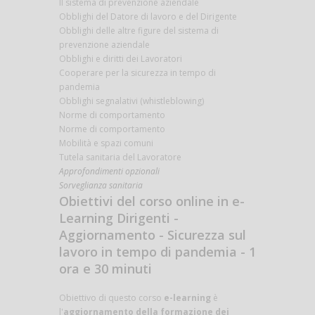
Il sistema di prevenzione aziendale
Obblighi del Datore di lavoro e del Dirigente
Obblighi delle altre figure del sistema di
prevenzione aziendale
Obblighi e diritti dei Lavoratori
Cooperare per la sicurezza in tempo di
pandemia
Obblighi segnalativi (whistleblowing)
Norme di comportamento
Norme di comportamento
Mobilità e spazi comuni
Tutela sanitaria del Lavoratore
Approfondimenti opzionali
Sorveglianza sanitaria
Obiettivi del corso online in e-
Learning Dirigenti -
Aggiornamento - Sicurezza sul
lavoro in tempo di pandemia - 1
ora e 30 minuti
Obiettivo di questo corso
e-learning
è
l'
aggiornamento della formazione dei