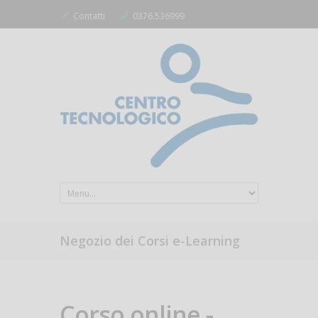
Contatti
0376.536999
Negozio dei Corsi e-Learning
Corso online -