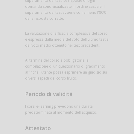
superamento del test. Le risposte di ogni
domanda sono visualizzate in ordine casuale. Il
superamento dei test avviene con almeno l'80%
delle risposte corrette.
La valutazione di efficacia complessiva del corso
è espressa dalla media del voto dell'ultimo test e
del voto medio ottenuto nei test precedenti.
Al termine del corso è obbligatoria la
compilazione di un questionario di gradimento
affinché l'utente possa esprimere un giudizio sui
diversi aspetti del corso fruito.
Periodo di validità
I corsi e-learning prevedono una durata
predeterminata al momento dell'acquisto.
Attestato