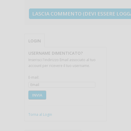
LOGIN
USERNAME DIMENTICATO?
Inserisci l'indirizzo Email associato al tuo
account per ricevere il tuo username.
E-mail:
INVIA
Torna al Login