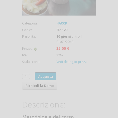
Categoria:
HACCP
Codice:
EL1129
Fruibilità:
30 giorni
entro il
01/01/2040
35,00 €
Prezzo:
IVA:
22%
Scala sconti:
Vedi dettaglio prezzi
Acquista
Richiedi la Demo
Descrizione:
Metodologia del corso