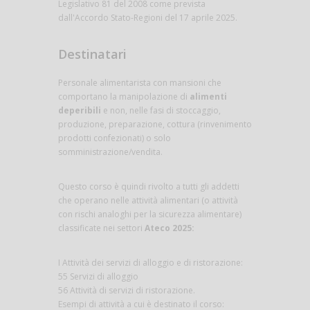
Legislativo 81 del 2008 come prevista
dall'Accordo Stato-Regioni del 17 aprile 2025.
Destinatari
Personale alimentarista con mansioni che
comportano la manipolazione di
alimenti
deperibili
e non, nelle fasi di stoccaggio,
produzione, preparazione, cottura (rinvenimento
prodotti confezionati) o solo
somministrazione/vendita.
Questo corso è quindi rivolto a tutti gli addetti
che operano nelle attività alimentari (o attività
con rischi analoghi per la sicurezza alimentare)
classificate nei settori
Ateco 2025:
I Attività dei servizi di alloggio e di ristorazione:
55 Servizi di alloggio
56 Attività di servizi di ristorazione.
Esempi di attività a cui è destinato il corso: