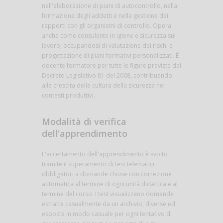
nell'elaborazione di piani di autocontrollo, nella
formazione degli addetti e nella gestione dei
rapporti con gli organismi di controllo. Opera
anche come consulente in igiene e sicurezza sul
lavoro, occupandosi di valutazione dei rischi e
progettazione di piani formativi personalizzati. È
docente formatore per tutte le figure previste dal
Decreto Legislativo 81 del 2008, contribuendo
alla crescita della cultura della sicurezza nei
contesti produttivi.
Modalità di verifica
dell'apprendimento
L'accertamento dell'apprendimento è svolto
tramite il superamento di test telematici
obbligatori a domande chiuse con correzione
automatica al termine di ogni unità didattica e al
termine del corso. I test visualizzano domande
estratte casualmente da un archivio, diverse ed
esposte in modo casuale per ogni tentativo di