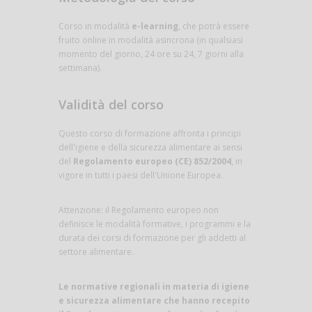
Corso in modalità
e-learning
, che potrà essere
fruito online in modalità asincrona (in qualsiasi
momento del giorno, 24 ore su 24, 7 giorni alla
settimana).
Validità del corso
Questo corso di formazione affronta i principi
dell'igiene e della sicurezza alimentare ai sensi
del
Regolamento europeo (CE) 852/2004
, in
vigore in tutti i paesi dell'Unione Europea.
Attenzione: il Regolamento europeo non
definisce le modalità formative, i programmi e la
durata dei corsi di formazione per gli addetti al
settore alimentare.
Le normative regionali in materia di igiene
e sicurezza alimentare che hanno recepito