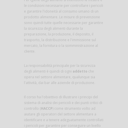
le condizioni necessarie per controllare i pericoli
e garantire l'idoneità al consumo umano di un
prodotto alimentare. Le misure di prevenzione
sono quindi tutte quelle necessarie per garantire
la sicurezza degli alimenti durante la
preparazione, la produzione, il deposito, il
trasporto, la distribuzione e l'immissione sul
mercato, la fornitura o la somministrazione al
cliente.
La responsabilità principale per la sicurezza
degli alimenti è quindi di ogni
addetto
che
opera nel settore alimentare, qualunque sia
l'attività, dai bar alle aziende di produzione.
Il corso ha l'obiettivo di illustrare i principi del
sistema di analisi dei pericoli e dei punti critici di
controllo (
HACCP
) come strumento volto ad
aiutare gli operatori del settore alimentare a
identificare e a tenere adeguatamente controllati
i pericoli per garantire per conseguire un livello