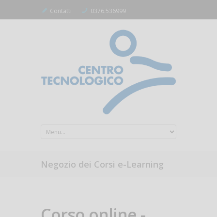
Contatti
0376.536999
Negozio dei Corsi e-Learning
Corso online -