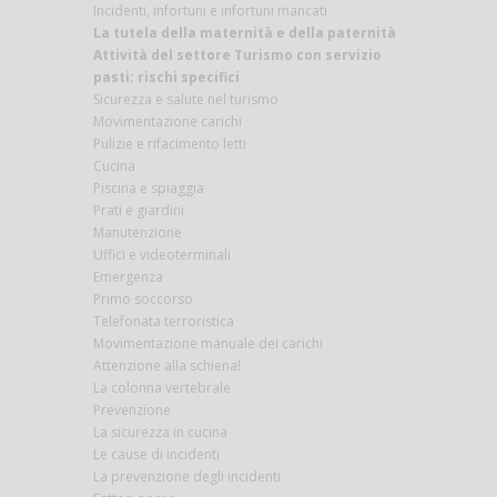
Incidenti, infortuni e infortuni mancati
La tutela della maternità e della paternità
Attività del settore Turismo con servizio
pasti: rischi specifici
Sicurezza e salute nel turismo
Movimentazione carichi
Pulizie e rifacimento letti
Cucina
Piscina e spiaggia
Prati e giardini
Manutenzione
Uffici e videoterminali
Emergenza
Primo soccorso
Telefonata terroristica
Movimentazione manuale dei carichi
Attenzione alla schiena!
La colonna vertebrale
Prevenzione
La sicurezza in cucina
Le cause di incidenti
La prevenzione degli incidenti