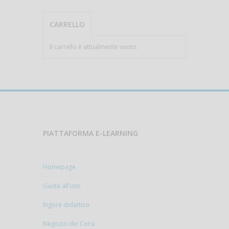
CARRELLO
Il carrello è attualmente vuoto.
PIATTAFORMA E-LEARNING
Homepage
Guida all'uso
Rigore didattico
Negozio dei Corsi