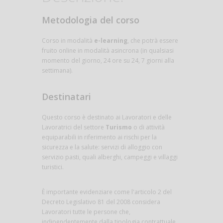
Metodologia del corso
Corso in modalità
e-learning
, che potrà essere
fruito online in modalità asincrona (in qualsiasi
momento del giorno, 24 ore su 24, 7 giorni alla
settimana).
Destinatari
Questo corso è destinato ai Lavoratori e delle
Lavoratrici del settore
Turismo
o di attività
equiparabili in riferimento ai rischi per la
sicurezza e la salute: servizi di alloggio con
servizio pasti, quali alberghi, campeggi e villaggi
turistici.
È importante evidenziare come l'articolo 2 del
Decreto Legislativo 81 del 2008 considera
Lavoratori tutte le persone che,
indipendentemente dalla tipologia contrattuale,