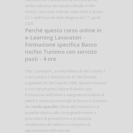
anche saltuaria, nei reparti a Medio o Alto
rischio, così come indicato nella Parte II, punto
2.1.1 dell'Accordo Stato-Regioni del 17 aprile
2025.
Perché questo corso online in
e-Learning Lavoratori -
Formazione specifica Basso
rischio Turismo con servizio
pasti - 4 ore
Tutti i Lavoratori, ai sensi lettera b) del comma 1
e del comma 3 dell'articolo 37 del Decreto
Legislativo 81 del 9 aprile 2008, devono ricevere
a cura del proprio Datore di lavoro una
formazione sufficiente e adeguata in materia di
salute e sicurezza nei luoghi di lavoro in funzione
dei
rischi specifici
riferiti alle mansioni e ai
possibili danni e alle conseguenti misure e
procedure di prevenzione e protezione
caratteristici del settore o comparto di
appartenenza dell'azienda.