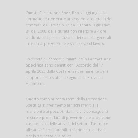
Questa Formazione
Specifica
si aggiunge alla
Formazione
Generale
ai sensi della lettera a) del
comma 1 dell'articolo 37 del Decreto Legislativo
81 del 2008, della durata non inferiore a 4 ore,
dedicata alla presentazione dei concetti generali
in tema di prevenzione e sicurezza sul lavoro.
La durata e i contenuti minimi della
Formazione
Specifica
sono definiti con l'Accordo del 17
aprile 2025 dalla Conferenza permanente per i
rapporti tra lo Stato, le Regioni e le Province
Autonome.
Questo corso affronta i temi della Formazione
Specifica in riferimento ai rischi riferiti alle
mansioni e ai possibili danni e alle conseguenti
misure e procedure di prevenzione e protezione
caratteristici delle attività del settore Turismo e
alle attività equiparabili in riferimento ai rischi
per la sicurezza e la salute.