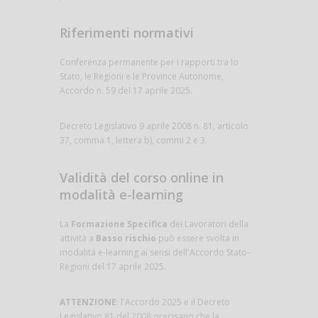
Riferimenti normativi
Conferenza permanente per i rapporti tra lo
Stato, le Regioni e le Province Autonome,
Accordo n. 59 del 17 aprile 2025.
Decreto Legislativo 9 aprile 2008 n. 81, articolo
37, comma 1, lettera b), commi 2 e 3.
Validità del corso online in
modalità e-learning
La
Formazione Specifica
dei Lavoratori della
attività a
Basso rischio
può essere svolta in
modalità e-learning ai sensi dell'Accordo Stato-
Regioni del 17 aprile 2025.
ATTENZIONE
: l'Accordo 2025 e il Decreto
Legislativo 81 del 2008 precisano che la