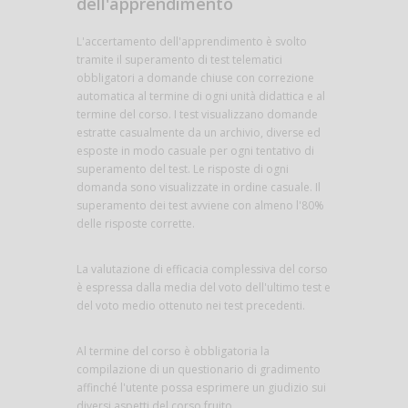
dell'apprendimento
L'accertamento dell'apprendimento è svolto
tramite il superamento di test telematici
obbligatori a domande chiuse con correzione
automatica al termine di ogni unità didattica e al
termine del corso. I test visualizzano domande
estratte casualmente da un archivio, diverse ed
esposte in modo casuale per ogni tentativo di
superamento del test. Le risposte di ogni
domanda sono visualizzate in ordine casuale. Il
superamento dei test avviene con almeno l'80%
delle risposte corrette.
La valutazione di efficacia complessiva del corso
è espressa dalla media del voto dell'ultimo test e
del voto medio ottenuto nei test precedenti.
Al termine del corso è obbligatoria la
compilazione di un questionario di gradimento
affinché l'utente possa esprimere un giudizio sui
diversi aspetti del corso fruito.