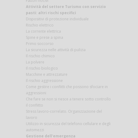
Fattori nocivi
Attività del settore Turismo con servizio
pasti: altri rischi specifici
Dispositivi di protezione individuale
Rischio elettrico
La corrente elettrica
Spine e prese a spina
Primo soccorso
La sicurezza nelle attività di pulizia
Il rischio chimico
La polvere
Il rischio biologico
Macchine e attrezzature
Il rischio aggressione
Come gestire i conflitti che possono sfociare in
aggressioni
Che fare se non si riesce a tenere sotto controllo
il conflitto
Stress lavoro-correlato. Organizzazione del
lavoro
Utilizzo in sicurezza del telefono cellulare e degli
automezzi
Gestione dell'emergenza