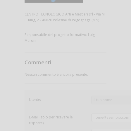
CENTRO TECNOLOGICO Arti e Mestieri srl - Via M.
L. King, 2 - 46020 Polesine di Pegognaga (MN)
Responsabile del progetto formativo: Luigi
Meroni
Commenti:
Nessun commento è ancora presente.
Utente:
E-Mail (solo per ricevere le
risposte)