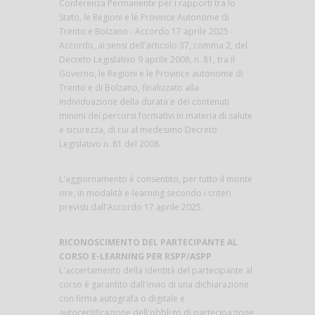
Conferenza Permanente per i rapporti tra lo
Stato, le Regioni e le Province Autonome di
Trento e Bolzano - Accordo 17 aprile 2025 -
Accordo, ai sensi dell'articolo 37, comma 2, del
Decreto Legislativo 9 aprile 2008, n. 81, tra il
Governo, le Regioni e le Province autonome di
Trento e di Bolzano, finalizzato alla
individuazione della durata e dei contenuti
minimi dei percorsi formativi in materia di salute
e sicurezza, di cui al medesimo Decreto
Legislativo n. 81 del 2008.
L'aggiornamento è consentito, per tutto il monte
ore, in modalità e-learning secondo i criteri
previsti dall'Accordo 17 aprile 2025.
RICONOSCIMENTO DEL PARTECIPANTE AL
CORSO E-LEARNING PER RSPP/ASPP
L'accertamento della identità del partecipante al
corso è garantito dall'invio di una dichiarazione
con firma autografa o digitale e
autocertificazione dell'obbligo di partecipazione