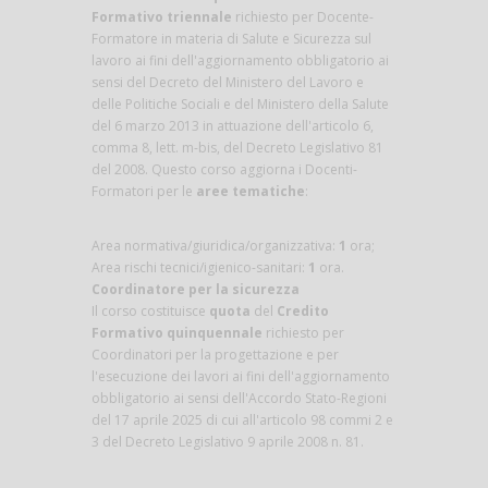
Formativo triennale
richiesto per Docente-
Formatore in materia di Salute e Sicurezza sul
lavoro ai fini dell'aggiornamento obbligatorio ai
sensi del Decreto del Ministero del Lavoro e
delle Politiche Sociali e del Ministero della Salute
del 6 marzo 2013 in attuazione dell'articolo 6,
comma 8, lett. m-bis, del Decreto Legislativo 81
del 2008. Questo corso aggiorna i Docenti-
Formatori per le
aree tematiche
:
Area normativa/giuridica/organizzativa:
1
ora;
Area rischi tecnici/igienico-sanitari:
1
ora.
Coordinatore per la sicurezza
Il corso costituisce
quota
del
Credito
Formativo quinquennale
richiesto per
Coordinatori per la progettazione e per
l'esecuzione dei lavori ai fini dell'aggiornamento
obbligatorio ai sensi dell'Accordo Stato-Regioni
del 17 aprile 2025 di cui all'articolo 98 commi 2 e
3 del Decreto Legislativo 9 aprile 2008 n. 81.