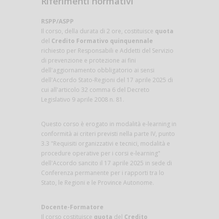
Riferimenti normativi
RSPP/ASPP
Il corso, della durata di 2 ore, costituisce
quota
del
Credito Formativo quinquennale
richiesto per Responsabili e Addetti del Servizio
di prevenzione e protezione ai fini
dell'aggiornamento obbligatorio ai sensi
dell'Accordo Stato-Regioni del 17 aprile 2025 di
cui all'articolo 32 comma 6 del Decreto
Legislativo 9 aprile 2008 n. 81.
Questo corso è erogato in modalità e-learning in
conformità ai criteri previsti nella parte IV, punto
3.3 "Requisiti organizzativi e tecnici, modalità e
procedure operative per i corsi e-learning"
dell'Accordo sancito il 17 aprile 2025 in sede di
Conferenza permanente per i rapporti tra lo
Stato, le Regioni e le Province Autonome.
Docente-Formatore
Il corso costituisce
quota
del
Credito