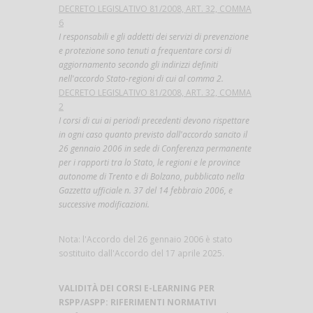
DECRETO LEGISLATIVO 81/2008, ART. 32, COMMA
6
I responsabili e gli addetti dei servizi di prevenzione
e protezione sono tenuti a frequentare corsi di
aggiornamento secondo gli indirizzi definiti
nell'accordo Stato-regioni di cui al comma 2.
DECRETO LEGISLATIVO 81/2008, ART. 32, COMMA
2
I corsi di cui ai periodi precedenti devono rispettare
in ogni caso quanto previsto dall'accordo sancito il
26 gennaio 2006 in sede di Conferenza permanente
per i rapporti tra lo Stato, le regioni e le province
autonome di Trento e di Bolzano, pubblicato nella
Gazzetta ufficiale n. 37 del 14 febbraio 2006, e
successive modificazioni.
Nota: l'Accordo del 26 gennaio 2006 è stato
sostituito dall'Accordo del 17 aprile 2025.
VALIDITÀ DEI CORSI E-LEARNING PER
RSPP/ASPP: RIFERIMENTI NORMATIVI