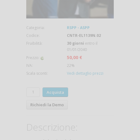
Categoria:
RSPP - ASPP
Codice:
CNTR-EL1139N.02
Fruibilità:
30 giorni
entro il
01/01/2040
50,00 €
Prezzo:
IVA:
22%
Scala sconti:
Vedi dettaglio prezzi
Acquista
Richiedi la Demo
Descrizione: