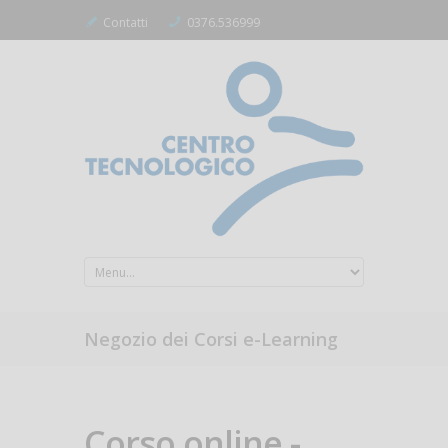
Contatti
0376.536999
Negozio dei Corsi e-Learning
Corso online -