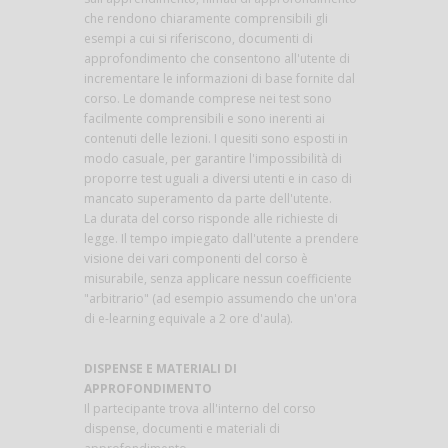
che rendono chiaramente comprensibili gli
esempi a cui si riferiscono, documenti di
approfondimento che consentono all'utente di
incrementare le informazioni di base fornite dal
corso. Le domande comprese nei test sono
facilmente comprensibili e sono inerenti ai
contenuti delle lezioni. I quesiti sono esposti in
modo casuale, per garantire l'impossibilità di
proporre test uguali a diversi utenti e in caso di
mancato superamento da parte dell'utente.
La durata del corso risponde alle richieste di
legge. Il tempo impiegato dall'utente a prendere
visione dei vari componenti del corso è
misurabile, senza applicare nessun coefficiente
"arbitrario" (ad esempio assumendo che un'ora
di e-learning equivale a 2 ore d'aula).
DISPENSE E MATERIALI DI
APPROFONDIMENTO
Il partecipante trova all'interno del corso
dispense, documenti e materiali di