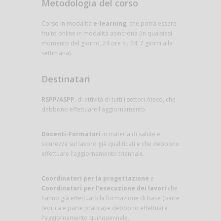
Metodologia del corso
Corso in modalità
e-learning
, che potrà essere
fruito online in modalità asincrona (in qualsiasi
momento del giorno, 24 ore su 24, 7 giorni alla
settimana).
Destinatari
RSPP/ASPP
, di attività di tutti i settori Ateco, che
debbono effettuare l'aggiornamento.
Docenti-Formatori
in materia di salute e
sicurezza sul lavoro già qualificati e che debbono
effettuare l'aggiornamento triennale.
Coordinatori per la progettazione
e
Coordinatori per l'esecuzione dei lavori
che
hanno già effettuato la formazione di base (parte
teorica e parte pratica) e debbono effettuare
l'aggiornamento quinquennale.