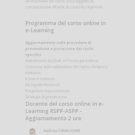
verifica finale del corso sono oggetto di
comunicazione all'ente di controllo regionale.
Programma del corso online in
e-Learning
Aggiornamento sulle procedure di
prevenzione e protezione dai rischi
specifici
Videolezioni del Dott. in Psicologia Andrea
Cirincione sulla valutazione del rischio da lavoro
notturno:
Il lavoro notturno
Gli aspetti biosociali
Progettare la prevenzione
Strategie di prevenzione
Docente del corso online in e-
Learning RSPP-ASPP -
Aggiornamento 2 ore
Andrea CIRINCIONE