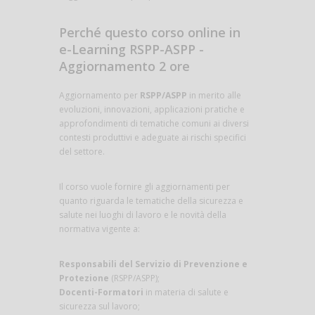
Perché questo corso online in
e-Learning RSPP-ASPP -
Aggiornamento 2 ore
Aggiornamento per
RSPP/ASPP
in merito alle
evoluzioni, innovazioni, applicazioni pratiche e
approfondimenti di tematiche comuni ai diversi
contesti produttivi e adeguate ai rischi specifici
del settore.
Il corso vuole fornire gli aggiornamenti per
quanto riguarda le tematiche della sicurezza e
salute nei luoghi di lavoro e le novità della
normativa vigente a:
Responsabili del Servizio di Prevenzione e
Protezione
(RSPP/ASPP);
Docenti-Formatori
in materia di salute e
sicurezza sul lavoro;