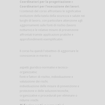
Coordinatori per la progettazione
e
Coordinatori per l'esecuzione dei lavori
.
I contenuti del corso affrontano le significative
evoluzioni della tutela della sicurezza e salute nei
luoghi di lavoro, con particolare attenzione agli
aggiornamenti sulle fonti di rischio (lavoro
notturno) e le relative misure di prevenzione
affrontati tramite applicazioni pratiche e
approfondimenti esemplificativi.
Il corso ha quindi l'obiettivo di aggiornare le
conoscenze in merito a:
aspetti giuridico-normativi e tecnico-
organizzativi;
fonti e fattori di rischio, individuazione e
valutazione dei rischi;
individuazione delle misure di prevenzione e
protezione e delle soluzioni tecniche,
organizzative e procedurali per eliminare o
ridurre i rischi.