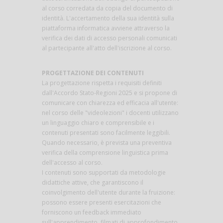
al corso corredata da copia del documento di
identità. L'accertamento della sua identità sulla
piattaforma informatica avviene attraverso la
verifica dei dati di accesso personali comunicati
al partecipante all'atto dell'iscrizione al corso.
PROGETTAZIONE DEI CONTENUTI
La progettazione rispetta i requisiti definiti
dall'Accordo Stato-Regioni 2025 e si propone di
comunicare con chiarezza ed efficacia all'utente:
nel corso delle "videolezioni" i docenti utilizzano
un linguaggio chiaro e comprensibile e i
contenuti presentati sono facilmente leggibili.
Quando necessario, è prevista una preventiva
verifica della comprensione linguistica prima
dell'accesso al corso.
I contenuti sono supportati da metodologie
didattiche attive, che garantiscono il
coinvolgimento dell'utente durante la fruizione:
possono essere presenti esercitazioni che
forniscono un feedback immediato
sull'apprendimento, filmati di approfondimento