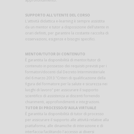
approfondimento.
SUPPORTO ALL'UTENTE DEL CORSO
L'attività didattica e-learning è sempre assistita
da un mentor e tutor a disposizione dell'utente in
orari definiti, per garantire la costante raccolta di
osservazioni, esigenze e bisogni specifici.
MENTOR/TUTOR DI CONTENUTO
È garantita la disponibilità di mentor/tutor di
contenuto in possesso dei requisiti previsti per i
formatori/docenti dal Decreto Interministeriale
del 6 marzo 2013 "Criteri di qualificazione della
figura del formatore per la salute e sicurezza nei
luoghi di lavoro" per assicurare il supporto
scientifico di assistenza ai discenti fornendo
chiarimenti, approfondimenti e integrazioni.
TUTOR DI PROCESSO/D'AULA VIRTUALE
È garantita la disponibilità di tutor di processo
per assicurare il supporto alle attività relative alla
piattaforma, alle dinamiche di interazione e di
interfaccia facilitando l'accesso ai diversi