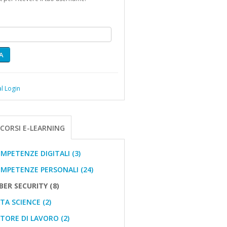
A
l Login
CORSI E-LEARNING
PETENZE DIGITALI (3)
PETENZE PERSONALI (24)
ER SECURITY (8)
A SCIENCE (2)
ORE DI LAVORO (2)