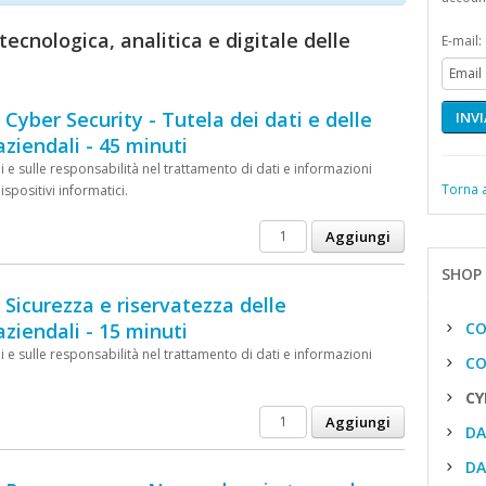
tecnologica, analitica e digitale delle
E-mail:
 Cyber Security - Tutela dei dati e delle
INVI
aziendali - 45 minuti
i e sulle responsabilità nel trattamento di dati e informazioni
Torna a
dispositivi informatici.
SHOP 
 Sicurezza e riservatezza delle
aziendali - 15 minuti
COM
i e sulle responsabilità nel trattamento di dati e informazioni
COM
CYB
DAT
DAT