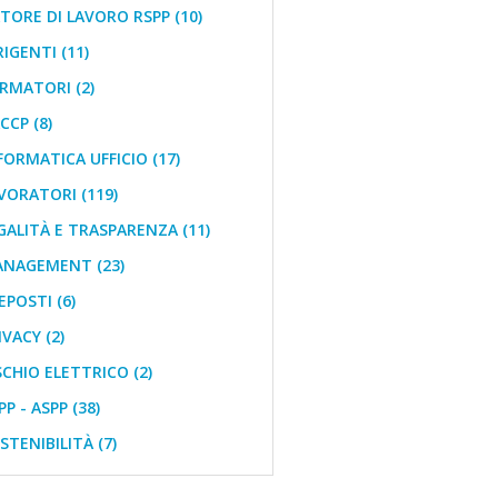
ORE DI LAVORO RSPP (10)
IGENTI (11)
MATORI (2)
CP (8)
ORMATICA UFFICIO (17)
ORATORI (119)
ALITÀ E TRASPARENZA (11)
NAGEMENT (23)
POSTI (6)
VACY (2)
CHIO ELETTRICO (2)
P - ASPP (38)
TENIBILITÀ (7)