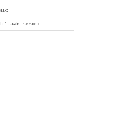
ELLO
ello è attualmente vuoto.