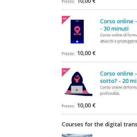
10,00 €
Prezzo:
Corso online 
- 30 minuti
Corso online di forma
attacchi e proteggere
10,00 €
Prezzo:
Corso online 
sotto? - 20 mi
Corso online di forma
profondità.
10,00 €
Prezzo:
Courses for the digital tra