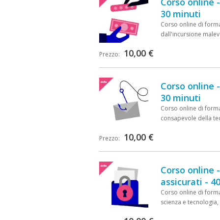
Corso online 
30 minuti
Corso online di forma
dall'incursione malev
10,00 €
Prezzo:
Corso online -
30 minuti
Corso online di forma
consapevole della t
10,00 €
Prezzo:
Corso online -
assicurati - 4
Corso online di formaz
scienza e tecnologia,