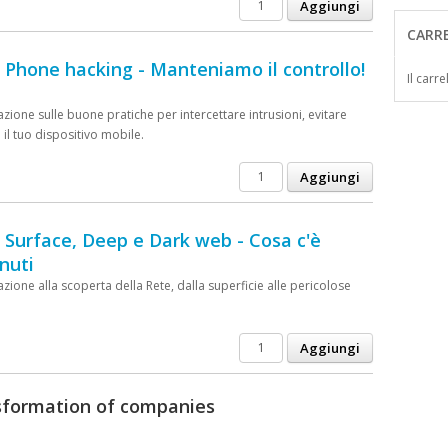
CARR
- Phone hacking - Manteniamo il controllo!
Il carr
zione sulle buone pratiche per intercettare intrusioni, evitare
 il tuo dispositivo mobile.
- Surface, Deep e Dark web - Cosa c'è
nuti
zione alla scoperta della Rete, dalla superficie alle pericolose
nsformation of companies