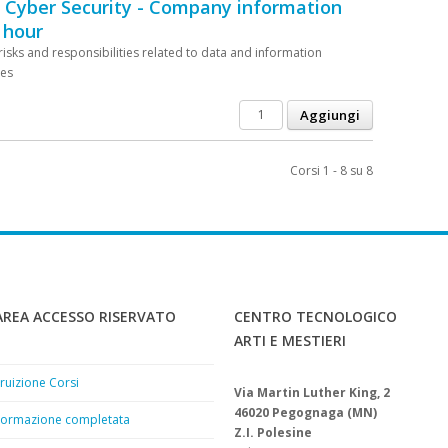
- Cyber Security - Company information
 hour
isks and responsibilities related to data and information
ces
Corsi 1 - 8 su 8
AREA ACCESSO RISERVATO
CENTRO TECNOLOGICO
ARTI E MESTIERI
ruizione Corsi
Via Martin Luther King, 2
46020 Pegognaga (MN)
Formazione completata
Z.I. Polesine